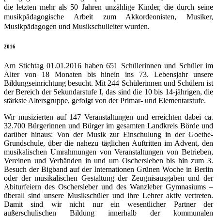
die letzten mehr als 50 Jahren unzählige Kinder, die durch seine
musikpädagogische Arbeit zum Akkordeonisten, Musiker,
Musikpädagogen und Musikschulleiter wurden.
2016
Am Stichtag 01.01.2016 haben 651 Schülerinnen und Schüler im
Alter von 18 Monaten bis hinein ins 73. Lebensjahr unsere
Bildungseinrichtung besucht. Mit 244 Schülerinnen und Schülern ist
der Bereich der Sekundarstufe I, das sind die 10 bis 14-jährigen, die
stärkste Altersgruppe, gefolgt von der Primar- und Elementarstufe.
Wir musizierten auf 147 Veranstaltungen und erreichten dabei ca.
32.700 Bürgerinnen und Bürger im gesamten Landkreis Börde und
darüber hinaus: Von der Musik zur Einschulung in der Goethe-
Grundschule, über die nahezu täglichen Auftritten im Advent, den
musikalischen Umrahmungen von Veranstaltungen von Betrieben,
Vereinen und Verbänden in und um Oschersleben bis hin zum 3.
Besuch der Bigband auf der Internationen Grünen Woche in Berlin
oder der musikalischen Gestaltung der Zeugnisausgaben und der
Abiturfeiern des Oschersleber und des Wanzleber Gymnasiums –
überall sind unsere Musikschüler und ihre Lehrer aktiv vertreten.
Damit sind wir nicht nur ein wesentlicher Partner der
außerschulischen Bildung innerhalb der kommunalen