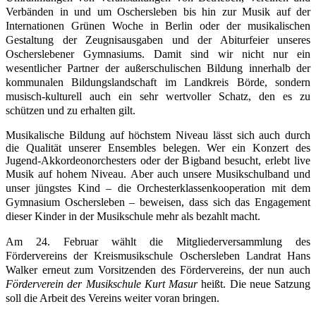
Verbänden in und um Oschersleben bis hin zur Musik auf der
Internationen Grünen Woche in Berlin oder der musikalischen
Gestaltung der Zeugnisausgaben und der Abiturfeier unseres
Oscherslebener Gymnasiums. Damit sind wir nicht nur ein
wesentlicher Partner der außerschulischen Bildung innerhalb der
kommunalen Bildungslandschaft im Landkreis Börde, sondern
musisch-kulturell auch ein sehr wertvoller Schatz, den es zu
schützen und zu erhalten gilt.
Musikalische Bildung auf höchstem Niveau lässt sich auch durch
die Qualität unserer Ensembles belegen. Wer ein Konzert des
Jugend-Akkordeonorchesters oder der Bigband besucht, erlebt live
Musik auf hohem Niveau.
Aber auch unsere Musikschulband und
unser jüngstes Kind – die Orchesterklassenkooperation mit dem
Gymnasium Oschersleben – beweisen, dass sich das Engagement
dieser Kinder in der Musikschule mehr als bezahlt macht.
Am 24. Februar wählt die Mitgliederversammlung des
Fördervereins der Kreismusikschule Oschersleben Landrat Hans
Walker erneut zum Vorsitzenden des Fördervereins, der nun auch
Förderverein der Musikschule Kurt Masur
heißt. Die neue Satzung
soll die Arbeit des Vereins weiter voran bringen.