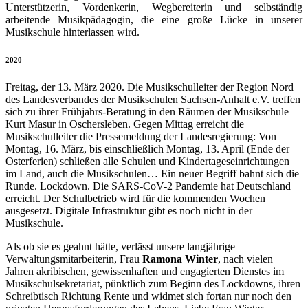
Unterstützerin, Vordenkerin, Wegbereiterin und selbständig
arbeitende Musikpädagogin, die eine große Lücke in unserer
Musikschule hinterlassen wird.
2020
Freitag, der 13. März 2020. Die Musikschulleiter der Region Nord
des Landesverbandes der Musikschulen Sachsen-Anhalt e.V. treffen
sich zu ihrer Frühjahrs-Beratung in den Räumen der Musikschule
Kurt Masur in Oschersleben. Gegen Mittag erreicht die
Musikschulleiter die Pressemeldung der Landesregierung: Von
Montag, 16. März, bis einschließlich Montag, 13. April (Ende der
Osterferien) schließen alle Schulen und Kindertageseinrichtungen
im Land, auch die Musikschulen… Ein neuer Begriff bahnt sich die
Runde. Lockdown. Die SARS-CoV-2 Pandemie hat Deutschland
erreicht. Der Schulbetrieb wird für die kommenden Wochen
ausgesetzt. Digitale Infrastruktur gibt es noch nicht in der
Musikschule.
Als ob sie es geahnt hätte, verlässt unsere langjährige
Verwaltungsmitarbeiterin, Frau
Ramona Winter
, nach vielen
Jahren akribischen, gewissenhaften und engagierten Dienstes im
Musikschulsekretariat, pünktlich zum Beginn des Lockdowns, ihren
Schreibtisch Richtung Rente und widmet sich fortan nur noch den