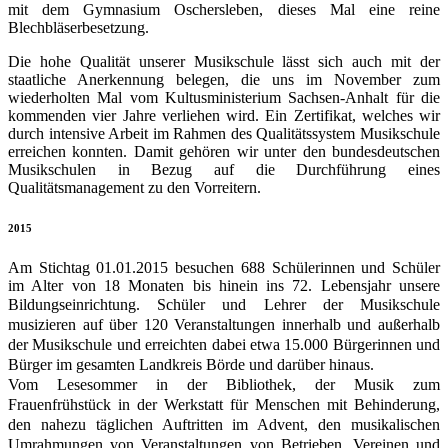
mit dem Gymnasium Oschersleben, dieses Mal eine reine
Blechbläserbesetzung.
Die hohe Qualität unserer Musikschule lässt sich auch mit der
staatliche Anerkennung belegen, die uns im November zum
wiederholten Mal vom Kultusministerium Sachsen-Anhalt für die
kommenden vier Jahre verliehen wird. Ein Zertifikat, welches wir
durch intensive Arbeit im Rahmen des Qualitätssystem Musikschule
erreichen konnten. Damit gehören wir unter den bundesdeutschen
Musikschulen in Bezug auf die Durchführung eines
Qualitätsmanagement zu den Vorreitern.
2015
Am Stichtag 01.01.2015 besuchen 688 Schülerinnen und Schüler
im Alter von 18 Monaten bis hinein ins 72. Lebensjahr unsere
Bildungseinrichtung.
Schüler und Lehrer der Musikschule
musizieren auf über
120 Veranstaltungen innerhalb und außerhalb
der Musikschule und erreichten dabei etwa 15.000 Bürgerinnen und
Bürger im gesamten Landkreis Börde und darüber hinaus.
Vom Lesesommer in der Bibliothek, der Musik zum
Frauenfrühstück in der Werkstatt für Menschen mit Behinderung,
den nahezu täglichen Auftritten im Advent, den musikalischen
Umrahmungen von Veranstaltungen von Betrieben, Vereinen und