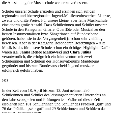
die Ausstattung der Musikschule weiter zu verbessern.
Schüler unserer Schule erspielen und ersingen sich auf den
regionalen und überregionalen Jugend-Musikwettbewerben 31 erste,
zweite und dritte Preise. Für unsere kleine, aber feine Musikschule
eine enorm große Anzahl. Dass Schülerinnen und Schüler unserer
Schule in den Kategorien Gitarre, Querflöte oder Musical zu den
besten Instrumentalisten bzw. Sängerinnen auf Bundesebene
gehören, haben sie in der Vergangenheit ja schon sehr vielfältig
bewiesen. Aber in der Kategorie Besonderen Besetzungen – Alte
Musik ist das für unsere Schule schon ein richtiges Highlight. Dafür
waren u.a.
Janna Renée Malkowski
und
Clara Julius
verantwortlich, die erfolgreich ein Joint venture mit zwei
Schülerinnen und Schülern des Konservatoriums Magdeburg
gegründet und bis zum Bundesausscheid Jugend musiziert
erfolgreich geführt haben.
2023
In der Zeit vom 18. April bis zum 13. Juni nehmen 295
Schülerinnen und Schüler des leistungsorientierten Unterrichts an
den Jahresvorspielen und Prüfungen teil. Während dieser Zeit
erspielten sich 101 Schülerinnen und Schüler das Prädikat „gut“ und
76 das Prädikat „sehr gut“ und 29 Schülerinnen und Schülern das