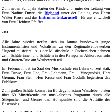
Zum neuen Schuljahr starten der Kinderchor unter der Leitung von
Frau Nadine Duwe, die
Bigband
unter der Leitung von Herrn
Walter Kruse und das
Instrumentenkarussell
- für uns entwickelt
von Frau Heidrun Pfeiffer.
2013
Alle Jahre wieder treffen sich im Januar bundesweit junge
Instrumentalisten und Vokalisten zu den Regionalwettbewerben
"Jugend musiziert". Aus der Musikschule in Oschersleben nehmen
zehn Schülerinnen und Schülern in den Kategorien Akkordeon-solo
und Gitarren-Duo am Wettbewerb teil.
Im Februar findet im Saal der Musikschule ein Lehrerkonzert statt.
Frau Duwe, Frau Lee, Frau Lehmann, Frau Vinogradski, Herr
Gremm, Frau Stein, Herr Kruse und Frau Godulla begeistern das
Publikum.
Zum großen Schülerkonzert im Bördegymnasium Wanzleben bieten
über 60 Mitwirkende ein musikalisches Programm durch alle
Stilepochen und Genres dar. Höhepunkte sind die Auftritte der
Ensembles.