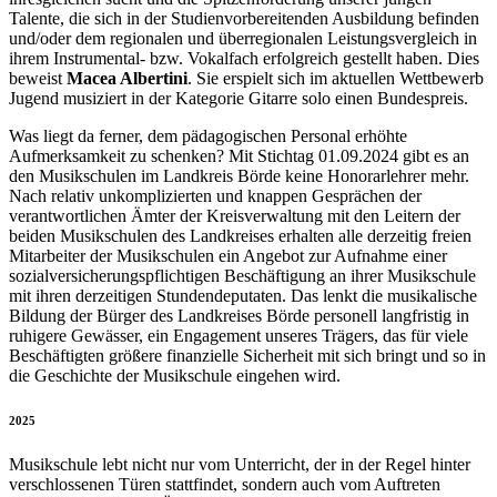
Talente, die sich in der Studienvorbereitenden Ausbildung befinden
und/oder dem regionalen und überregionalen Leistungsvergleich in
ihrem Instrumental- bzw. Vokalfach erfolgreich gestellt haben. Dies
beweist
Macea Albertini
. Sie erspielt sich im aktuellen Wettbewerb
Jugend musiziert in der Kategorie Gitarre solo einen Bundespreis.
Was liegt da ferner, dem pädagogischen Personal erhöhte
Aufmerksamkeit zu schenken? Mit Stichtag 01.09.2024 gibt es an
den Musikschulen im Landkreis Börde keine Honorarlehrer mehr.
Nach relativ unkomplizierten und knappen Gesprächen der
verantwortlichen Ämter der Kreisverwaltung mit den Leitern der
beiden Musikschulen des Landkreises erhalten alle derzeitig freien
Mitarbeiter der Musikschulen ein Angebot zur Aufnahme einer
sozialversicherungspflichtigen Beschäftigung an ihrer Musikschule
mit ihren derzeitigen Stundendeputaten. Das lenkt die musikalische
Bildung der Bürger des Landkreises Börde personell langfristig in
ruhigere Gewässer, ein Engagement unseres Trägers, das für viele
Beschäftigten größere finanzielle Sicherheit mit sich bringt und so in
die Geschichte der Musikschule eingehen wird.
2025
Musikschule lebt nicht nur vom Unterricht, der in der Regel hinter
verschlossenen Türen stattfindet, sondern auch vom Auftreten