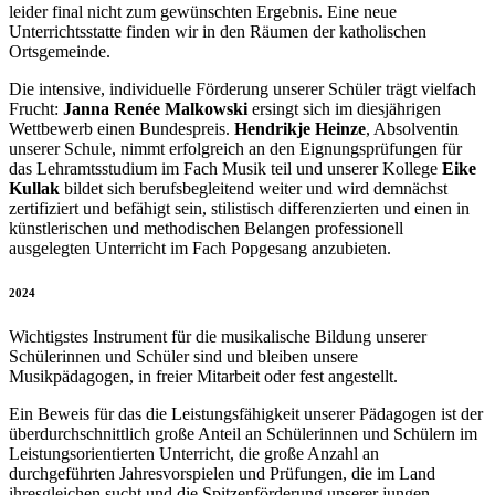
leider final nicht zum gewünschten Ergebnis. Eine neue
Unterrichtsstatte finden wir in den Räumen der katholischen
Ortsgemeinde.
Die intensive, individuelle Förderung unserer Schüler trägt vielfach
Frucht:
Janna Renée Malkowski
ersingt sich im diesjährigen
Wettbewerb einen Bundespreis.
Hendrikje Heinze
, Absolventin
unserer Schule, nimmt erfolgreich an den Eignungsprüfungen für
das Lehramtsstudium im Fach Musik teil und unserer Kollege
Eike
Kullak
bildet sich berufsbegleitend weiter und wird demnächst
zertifiziert und befähigt sein, stilistisch differenzierten und einen in
künstlerischen und methodischen Belangen professionell
ausgelegten Unterricht im Fach Popgesang anzubieten.
2024
Wichtigstes Instrument für die musikalische Bildung unserer
Schülerinnen und Schüler sind und bleiben unsere
Musikpädagogen, in freier Mitarbeit oder fest angestellt.
Ein Beweis für das die Leistungsfähigkeit unserer Pädagogen ist der
überdurchschnittlich große Anteil an Schülerinnen und Schülern im
Leistungsorientierten Unterricht, die große Anzahl an
durchgeführten Jahresvorspielen und Prüfungen, die im Land
ihresgleichen sucht und die Spitzenförderung unserer jungen