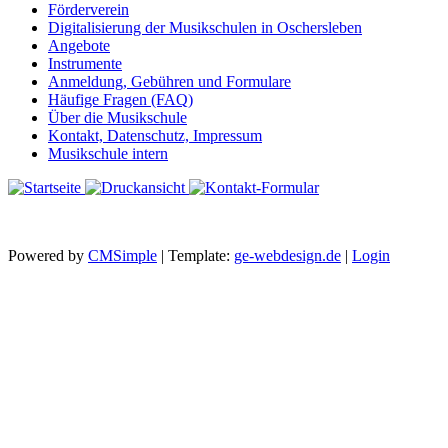
Förderverein
Digitalisierung der Musikschulen in Oschersleben
Angebote
Instrumente
Anmeldung, Gebühren und Formulare
Häufige Fragen (FAQ)
Über die Musikschule
Kontakt, Datenschutz, Impressum
Musikschule intern
Powered by
CMSimple
| Template:
ge-webdesign.de
|
Login