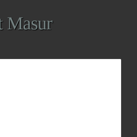
t Masur